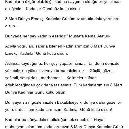
Kadınların özgür olabildiği, kadına saygının olduğu bir yıl olması
dileğimle... Kadınlar Gününüz kutlu olsun.
8 Mart Dünya Emekçi Kadınlar Günümüz umutla dolu yarınlara
olsun…
Dünyada her şey kadının eseridir.” Mustafa Kemal Atatürk
Acıyla yoğrulan, sabırla bilenen kadınlarımızın 8 Mart Dünya
Emekçi Kadınlar Günü kutlu olsun.
Aklınıza koyduğunuz her şeyi yapabilirsiniz ... En derin denizde
yüzebilir, en yüksek zirveye tırmanabilirsiniz… Güçlü, güzel,
şefkatli, sevgi dolu, merhametli… Kelimelerin ifade
edebileceğinden çok daha fazlasınız! Tüm kadınlarımızın 8 Mart
Dünya Kadınlar Günü kutlu olsun!
Dünyaya sizin gözlerinizden bakabilseydik, dünya daha güzel bir
yer olurdu. Tüm kadınlarımızın, Kadınlar Günü kutlu olsun!
Kadınlar bu dünyadaki mutluluğun tek sebebidir. Hayatı
muhteşem kılan tüm kadınlarımızın 8 Mart Dünya Kadınlar Günü