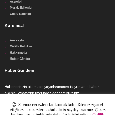
Astroloji
Merak Edilenler
Güçlü Kadınlar
Kurumsal
Anasayfa
Gizlilik Politikası
Hakkımızda
Haber Gönder
Haber Gönderin
Haberlerinizin sitemizde yayınlanmasını istiyorsanız haber
bilgisini WhatsApp üzerinden gönderebilirsiniz.
HABER GÖNDERIN
Sitemiz çerezleri kullanmaktadır. Sitemiz ziyaret
ettiğinizde çerezleri kabul etmiş sayılıyorsunuz. Çerez
kullanımımız hakkında daha fazla bilgi edinin:
Gizlilik