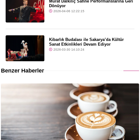
Murat Dalkılıç Sahne Performanslarına Geri
Dönüyor
2026-04-06 12:22:15
Kibarlık Budalası ile Sakarya’da Kültür
Sanat Etkinlikleri Devam Ediyor
2026-03-30 14:10:24
Benzer Haberler