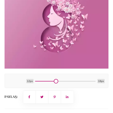
12px
18px
PAYLAŞ: