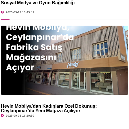
Sosyal Medya ve Oyun Bağımlılığı
2025-09-12 13:49:41
Hevin Mobilya’dan Kadınlara Özel Dokunuş:
Ceylanpınar’da Yeni Mağaza Açılıyor
2025-09-03 16:19:30