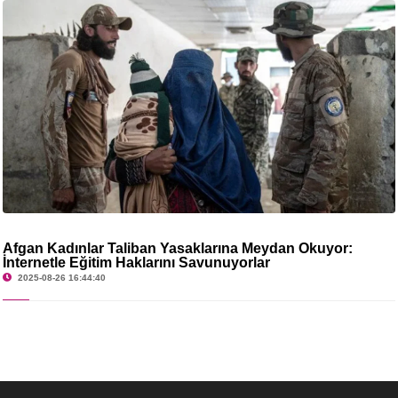
Afgan Kadınlar Taliban Yasaklarına Meydan Okuyor:
İnternetle Eğitim Haklarını Savunuyorlar
2025-08-26 16:44:40