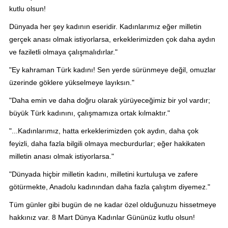
kutlu olsun!
Dünyada her şey kadının eseridir. Kadınlarımız eğer milletin
gerçek anası olmak istiyorlarsa, erkeklerimizden çok daha aydın
ve faziletli olmaya çalışmalıdırlar."
"Ey kahraman Türk kadını! Sen yerde sürünmeye değil, omuzlar
üzerinde göklere yükselmeye layıksın."
"Daha emin ve daha doğru olarak yürüyeceğimiz bir yol vardır;
büyük Türk kadınını, çalışmamıza ortak kılmaktır."
"...Kadınlarımız, hatta erkeklerimizden çok aydın, daha çok
feyizli, daha fazla bilgili olmaya mecburdurlar; eğer hakikaten
milletin anası olmak istiyorlarsa."
"Dünyada hiçbir milletin kadını, milletini kurtuluşa ve zafere
götürmekte, Anadolu kadınından daha fazla çalıştım diyemez."
Tüm günler gibi bugün de ne kadar özel olduğunuzu hissetmeye
hakkınız var. 8 Mart Dünya Kadınlar Gününüz kutlu olsun!