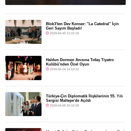
Blok3'ten Dev Konser: "La Catedral" İçin
Geri Sayım Başladı!
2026-04-30 12:22:18
Haldun Dormen Anısına Tofaş Tiyatro
Kulübü'nden Özel Oyun
2026-04-14 14:10:22
Türkiye-Çin Diplomatik İlişkilerinin 55. Yılı
Sergisi Maltepe'de Açıldı
2026-04-08 20:10:26