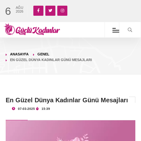
6
AĞU
2026
ANASAYFA
GENEL
EN GÜZEL DÜNYA KADINLAR GÜNÜ MESAJLARI
En Güzel Dünya Kadınlar Günü Mesajları
07-03-2025
15:39