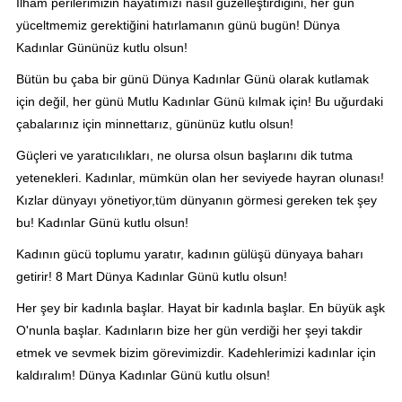
İlham perilerimizin hayatımızı nasıl güzelleştirdiğini, her gün
yüceltmemiz gerektiğini hatırlamanın günü bugün! Dünya
Kadınlar Gününüz kutlu olsun!
Bütün bu çaba bir günü Dünya Kadınlar Günü olarak kutlamak
için değil, her günü Mutlu Kadınlar Günü kılmak için! Bu uğurdaki
çabalarınız için minnettarız, gününüz kutlu olsun!
Güçleri ve yaratıcılıkları, ne olursa olsun başlarını dik tutma
yetenekleri. Kadınlar, mümkün olan her seviyede hayran olunası!
Kızlar dünyayı yönetiyor,tüm dünyanın görmesi gereken tek şey
bu! Kadınlar Günü kutlu olsun!
Kadının gücü toplumu yaratır, kadının gülüşü dünyaya baharı
getirir! 8 Mart Dünya Kadınlar Günü kutlu olsun!
Her şey bir kadınla başlar. Hayat bir kadınla başlar. En büyük aşk
O'nunla başlar. Kadınların bize her gün verdiği her şeyi takdir
etmek ve sevmek bizim görevimizdir. Kadehlerimizi kadınlar için
kaldıralım! Dünya Kadınlar Günü kutlu olsun!