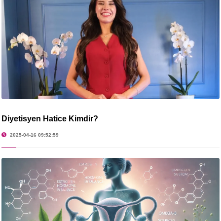
Diyetisyen Hatice Kimdir?
2025-04-16 09:52:59