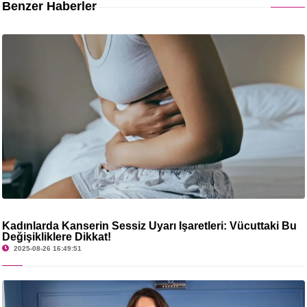
Benzer Haberler
Kadınlarda Kanserin Sessiz Uyarı İşaretleri: Vücuttaki Bu
Değişikliklere Dikkat!
2025-08-26 16:49:51