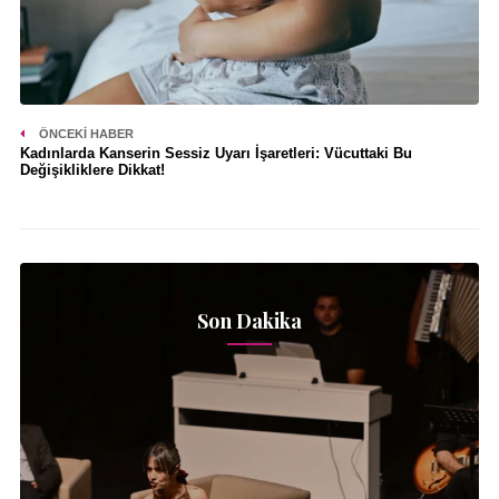
ÖNCEKI HABER
Kadınlarda Kanserin Sessiz Uyarı İşaretleri: Vücuttaki Bu
Değişikliklere Dikkat!
Son Dakika