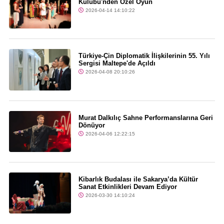
Kulübü'nden Özel Oyun
2026-04-14 14:10:22
Türkiye-Çin Diplomatik İlişkilerinin 55. Yılı
Sergisi Maltepe'de Açıldı
2026-04-08 20:10:26
Murat Dalkılıç Sahne Performanslarına Geri
Dönüyor
2026-04-06 12:22:15
Kibarlık Budalası ile Sakarya’da Kültür
Sanat Etkinlikleri Devam Ediyor
2026-03-30 14:10:24