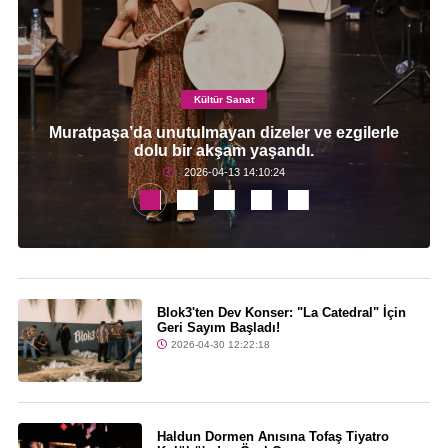
Kültür Sanat
Muratpaşa’da unutulmayan dizeler ve ezgilerle
dolu bir akşam yaşandı.
2026-04-13 14:10:24
Blok3'ten Dev Konser: "La Catedral" İçin
Geri Sayım Başladı!
2026-04-30 12:22:18
Haldun Dormen Anısına Tofaş Tiyatro