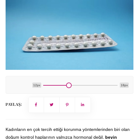
12px
18px
PAYLAŞ:
Kadınların en çok tercih ettiği korunma yöntemlerinden biri olan
doğum kontrol haplarının yalnızca hormonal değil,
beyin