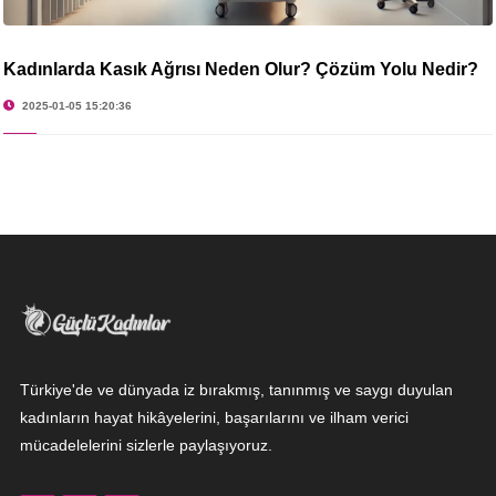
Kadınlarda Kasık Ağrısı Neden Olur​? Çözüm Yolu Nedir?
2025-01-05 15:20:36
Türkiye'de ve dünyada iz bırakmış, tanınmış ve saygı duyulan
kadınların hayat hikâyelerini, başarılarını ve ilham verici
mücadelelerini sizlerle paylaşıyoruz.