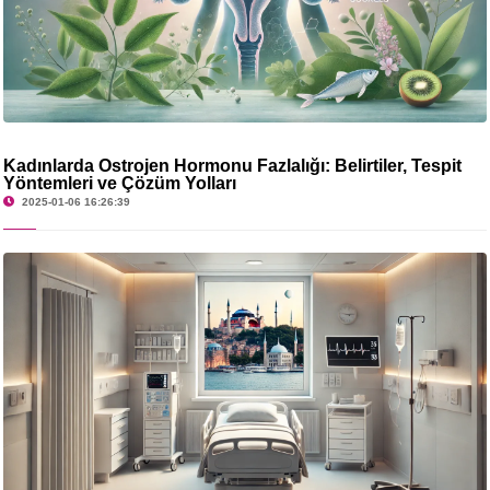
Kadınlarda Östrojen Hormonu Fazlalığı: Belirtiler, Tespit
Yöntemleri ve Çözüm Yolları
2025-01-06 16:26:39