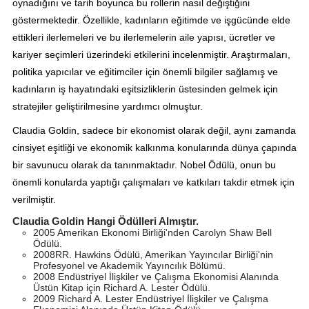
oynadığını ve tarih boyunca bu rollerin nasıl değiştiğini
göstermektedir. Özellikle, kadınların eğitimde ve işgücünde elde
ettikleri ilerlemeleri ve bu ilerlemelerin aile yapısı, ücretler ve
kariyer seçimleri üzerindeki etkilerini incelenmiştir. Araştırmaları,
politika yapıcılar ve eğitimciler için önemli bilgiler sağlamış ve
kadınların iş hayatındaki eşitsizliklerin üstesinden gelmek için
stratejiler geliştirilmesine yardımcı olmuştur.
Claudia Goldin, sadece bir ekonomist olarak değil, aynı zamanda
cinsiyet eşitliği ve ekonomik kalkınma konularında dünya çapında
bir savunucu olarak da tanınmaktadır. Nobel Ödülü, onun bu
önemli konularda yaptığı çalışmaları ve katkıları takdir etmek için
verilmiştir.
Claudia Goldin Hangi Ödülleri Almıştır.
2005 Amerikan Ekonomi Birliği'nden Carolyn Shaw Bell
Ödülü.
2008RR. Hawkins Ödülü, Amerikan Yayıncılar Birliği'nin
Profesyonel ve Akademik Yayıncılık Bölümü.
2008 Endüstriyel İlişkiler ve Çalışma Ekonomisi Alanında
Üstün Kitap için Richard A. Lester Ödülü.
2009 Richard A. Lester Endüstriyel İlişkiler ve Çalışma