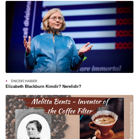
ÖNCEKI HABER
Elizabeth Blackburn Kimdir? Nerelidir?