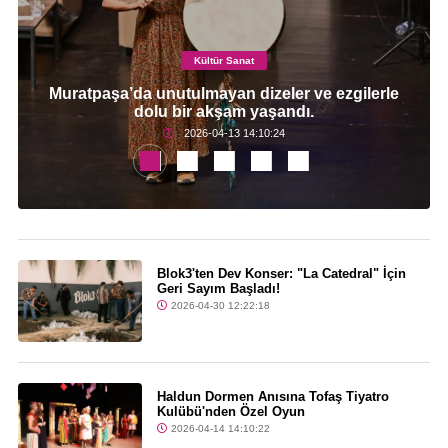
Kültür Sanat
Muratpaşa’da unutulmayan dizeler ve ezgilerle
dolu bir akşam yaşandı.
2026-04-13 14:10:24
Blok3'ten Dev Konser: "La Catedral" İçin
Geri Sayım Başladı!
2026-04-30 12:22:18
Haldun Dormen Anısına Tofaş Tiyatro
Kulübü'nden Özel Oyun
2026-04-14 14:10:22