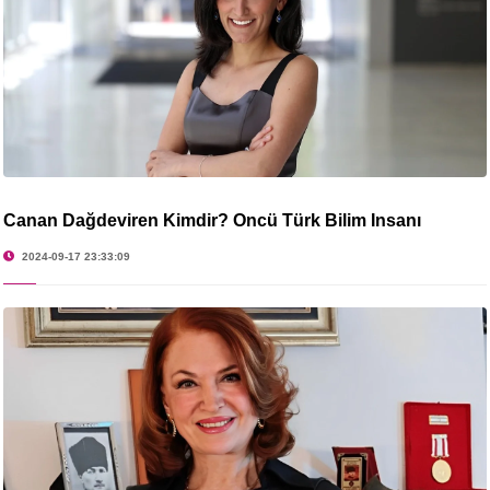
Canan Dağdeviren Kimdir? Öncü Türk Bilim İnsanı
2024-09-17 23:33:09