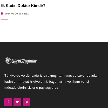
İlk Kadın Doktor Kimdir?
2024-06-20 16:52:51
Türkiye'de ve dünyada iz bırakmış, tanınmış ve saygı duyulan
kadınların hayat hikâyelerini, başarılarını ve ilham verici
mücadelelerini sizlerle paylaşıyoruz.