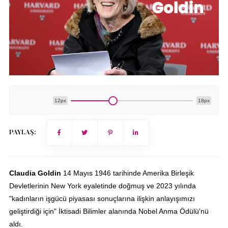
12px
18px
PAYLAŞ:
Claudia Goldin
14 Mayıs 1946 tarihinde Amerika Birleşik
Devletlerinin New York eyaletinde doğmuş ve 2023 yılında
"kadınların işgücü piyasası sonuçlarına ilişkin anlayışımızı
geliştirdiği için" İktisadi Bilimler alanında Nobel Anma Ödülü'nü
aldı.