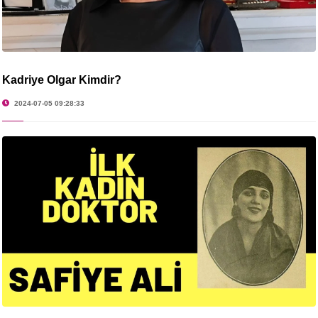
Kadriye Olgar Kimdir?
2024-07-05 09:28:33