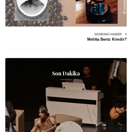
SONRAKI HABER
Melitta Bentz Kimdir?
Son Dakika