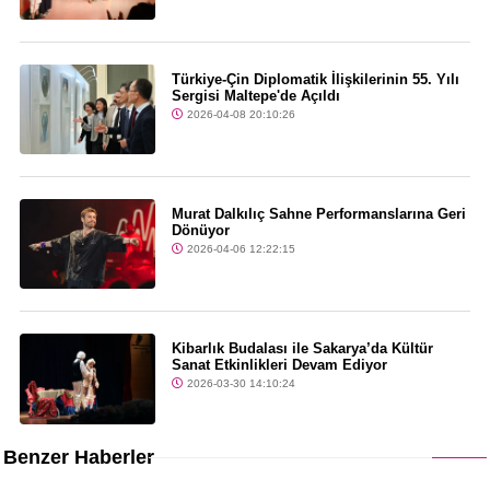
Türkiye-Çin Diplomatik İlişkilerinin 55. Yılı
Sergisi Maltepe'de Açıldı
2026-04-08 20:10:26
Murat Dalkılıç Sahne Performanslarına Geri
Dönüyor
2026-04-06 12:22:15
Kibarlık Budalası ile Sakarya’da Kültür
Sanat Etkinlikleri Devam Ediyor
2026-03-30 14:10:24
Benzer Haberler