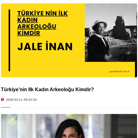
Türkiye’nin İlk Kadın Arkeoloğu Kimdir?
2025-03-11 09:22:24