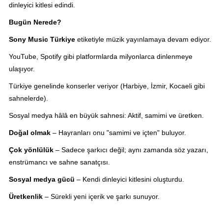
dinleyici kitlesi edindi.
Bugün Nerede?
Sony Music Türkiye
etiketiyle müzik yayınlamaya devam ediyor.
YouTube, Spotify gibi platformlarda milyonlarca dinlenmeye
ulaşıyor.
Türkiye genelinde konserler veriyor (Harbiye, İzmir, Kocaeli gibi
sahnelerde).
Sosyal medya hâlâ en büyük sahnesi: Aktif, samimi ve üretken.
Doğal olmak
– Hayranları onu "samimi ve içten" buluyor.
Çok yönlülük
– Sadece şarkıcı değil; aynı zamanda söz yazarı,
enstrümancı ve sahne sanatçısı.
Sosyal medya gücü
– Kendi dinleyici kitlesini oluşturdu.
Üretkenlik
– Sürekli yeni içerik ve şarkı sunuyor.