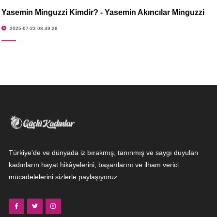
Yasemin Minguzzi Kimdir? - Yasemin Akıncılar Minguzzi
2025-07-23 08:49:28
Türkiye'de ve dünyada iz bırakmış, tanınmış ve saygı duyulan
kadınların hayat hikâyelerini, başarılarını ve ilham verici
mücadelelerini sizlerle paylaşıyoruz.