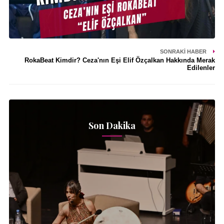
SONRAKI HABER
RokaBeat Kimdir? Ceza'nın Eşi Elif Özçalkan Hakkında Merak
Edilenler
Son Dakika