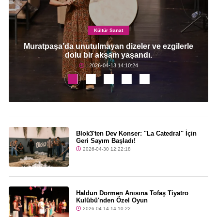
Kültür Sanat
Muratpaşa’da unutulmayan dizeler ve ezgilerle
dolu bir akşam yaşandı.
2026-04-13 14:10:24
Blok3'ten Dev Konser: "La Catedral" İçin
Geri Sayım Başladı!
2026-04-30 12:22:18
Haldun Dormen Anısına Tofaş Tiyatro
Kulübü'nden Özel Oyun
2026-04-14 14:10:22