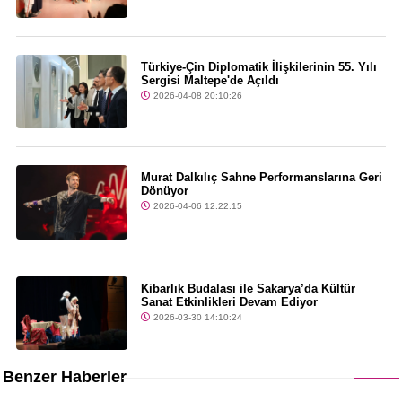
Türkiye-Çin Diplomatik İlişkilerinin 55. Yılı
Sergisi Maltepe'de Açıldı
2026-04-08 20:10:26
Murat Dalkılıç Sahne Performanslarına Geri
Dönüyor
2026-04-06 12:22:15
Kibarlık Budalası ile Sakarya’da Kültür
Sanat Etkinlikleri Devam Ediyor
2026-03-30 14:10:24
Benzer Haberler