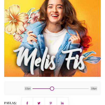
12px
18px
PAYLAŞ: