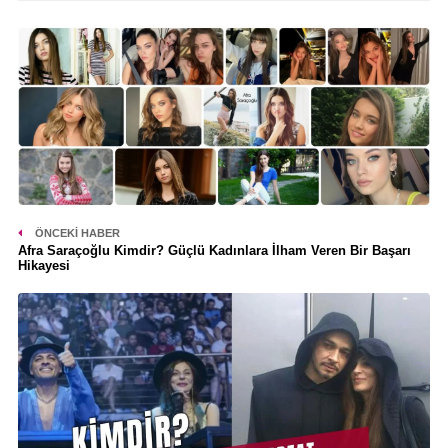
ÖNCEKI HABER
Afra Saraçoğlu Kimdir? Güçlü Kadınlara İlham Veren Bir Başarı
Hikayesi