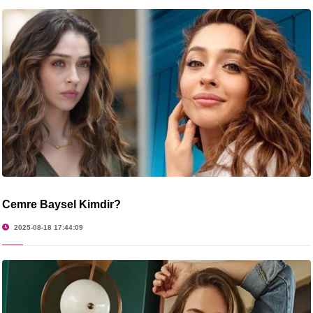
Cemre Baysel Kimdir?
2025-08-18 17:44:09