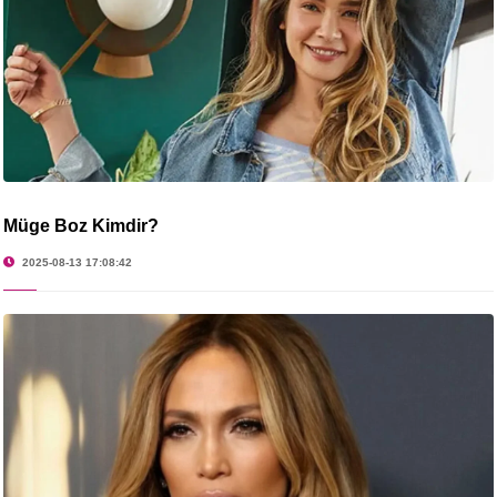
Müge Boz Kimdir?
2025-08-13 17:08:42