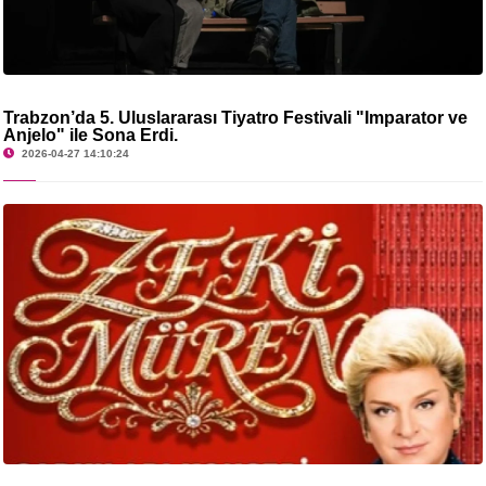
Trabzon’da 5. Uluslararası Tiyatro Festivali "İmparator ve
Anjelo" ile Sona Erdi.
2026-04-27 14:10:24