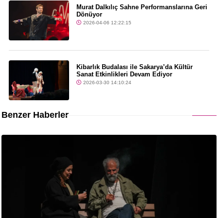
Murat Dalkılıç Sahne Performanslarına Geri
Dönüyor
2026-04-06 12:22:15
Kibarlık Budalası ile Sakarya’da Kültür
Sanat Etkinlikleri Devam Ediyor
2026-03-30 14:10:24
Benzer Haberler