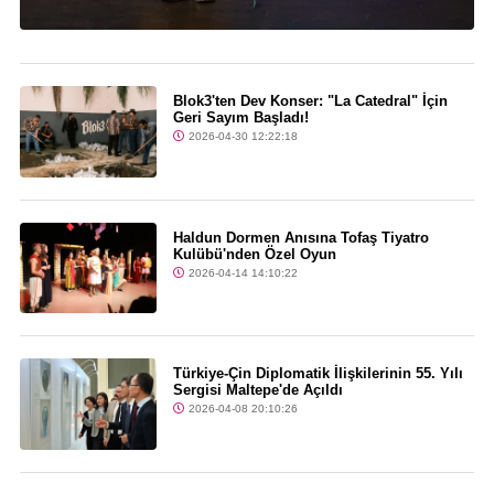
Blok3'ten Dev Konser: "La Catedral" İçin
Geri Sayım Başladı!
2026-04-30 12:22:18
Haldun Dormen Anısına Tofaş Tiyatro
Kulübü'nden Özel Oyun
2026-04-14 14:10:22
Türkiye-Çin Diplomatik İlişkilerinin 55. Yılı
Sergisi Maltepe'de Açıldı
2026-04-08 20:10:26