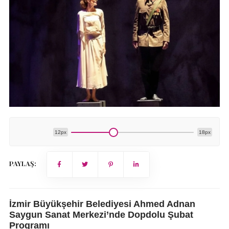
12px
18px
PAYLAŞ:
İzmir Büyükşehir Belediyesi Ahmed Adnan
Saygun Sanat Merkezi’nde Dopdolu Şubat
Programı