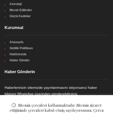
Astroloji
Merak Edilenler
Güçlü Kadınlar
Kurumsal
Anasayfa
Gizlilik Politikası
Hakkımızda
Haber Gönder
Haber Gönderin
Haberlerinizin sitemizde yayınlanmasını istiyorsanız haber
bilgisini WhatsApp üzerinden gönderebilirsiniz.
HABER GÖNDERIN
Sitemiz çerezleri kullanmaktadır. Sitemiz ziyaret
ettiğinizde çerezleri kabul etmiş sayılıyorsunuz. Çerez