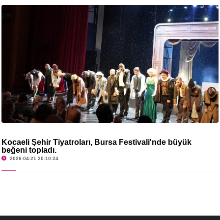
Kocaeli Şehir Tiyatroları, Bursa Festivali'nde büyük
beğeni topladı.
2026-04-21 20:10:24