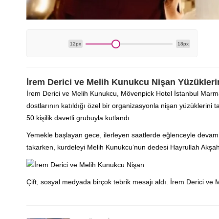
12px
18px
İrem Derici ve Melih Kunukcu Nişan Yüzüklerin
İrem Derici ve Melih Kunukcu, Mövenpick Hotel İstanbul Marma
dostlarının katıldığı özel bir organizasyonla nişan yüzüklerini
50 kişilik davetli grubuyla kutlandı.
Yemekle başlayan gece, ilerleyen saatlerde eğlenceyle devam e
takarken, kurdeleyi Melih Kunukcu’nun dedesi Hayrullah Akşahi
Çift, sosyal medyada birçok tebrik mesajı aldı. İrem Derici ve 