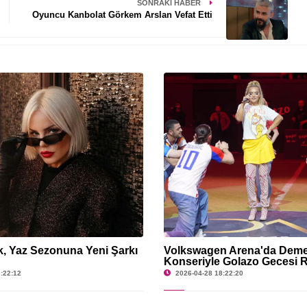
SONRAKI HABER
Oyuncu Kanbolat Görkem Arslan Vefat Etti
, Yaz Sezonuna Yeni Şarkı
Volkswagen Arena'da Deme
Konseriyle Golazo Gecesi 
:22:12
2026-04-28 18:22:20