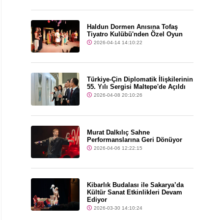
Haldun Dormen Anısına Tofaş
Tiyatro Kulübü'nden Özel Oyun
2026-04-14 14:10:22
Türkiye-Çin Diplomatik İlişkilerinin
55. Yılı Sergisi Maltepe'de Açıldı
2026-04-08 20:10:26
Murat Dalkılıç Sahne
Performanslarına Geri Dönüyor
2026-04-06 12:22:15
Kibarlık Budalası ile Sakarya’da
Kültür Sanat Etkinlikleri Devam
Ediyor
2026-03-30 14:10:24