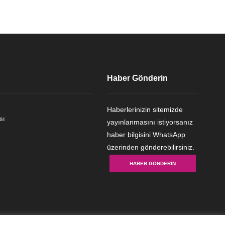
Haber Gönderin
Haberlerinizin sitemizde
sı
yayınlanmasını istiyorsanız
haber bilgisini WhatsApp
üzerinden gönderebilirsiniz.
HABER GÖNDERIN