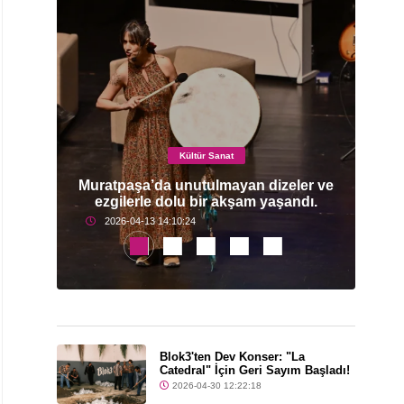
Kültür Sanat
mi
Muratpaşa’da unutulmayan dizeler ve
ezgilerle dolu bir akşam yaşandı.
2026-04-13 14:10:24
Blok3'ten Dev Konser: "La
Catedral" İçin Geri Sayım Başladı!
2026-04-30 12:22:18