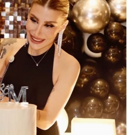
Kültür Sanat
Ramazan Kültür Sanat Takvi
Söyleşisiyle Devam Ediyor
2026-03-09 14:10:20