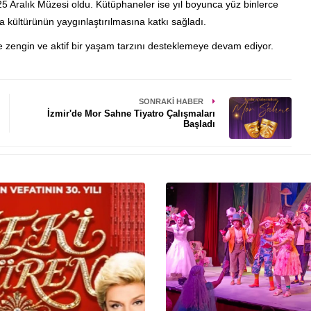
25 Aralık Müzesi oldu. Kütüphaneler ise yıl boyunca yüz binlerce
a kültürünün yaygınlaştırılmasına katkı sağladı.
rle zengin ve aktif bir yaşam tarzını desteklemeye devam ediyor.
SONRAKI HABER
İzmir'de Mor Sahne Tiyatro Çalışmaları
Başladı