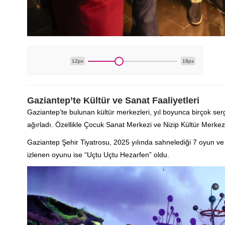
12px
18px
Gaziantep’te Kültür ve Sanat Faaliyetleri
Gaziantep’te bulunan kültür merkezleri, yıl boyunca birçok sergi
ağırladı. Özellikle Çocuk Sanat Merkezi ve Nizip Kültür Merkezi,
Gaziantep Şehir Tiyatrosu, 2025 yılında sahnelediği 7 oyun ve 
izlenen oyunu ise “Uçtu Uçtu Hezarfen” oldu.