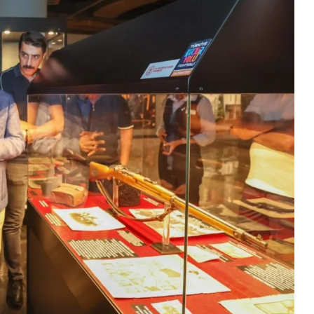
Kültür Sanat
Ramazan Kültür Sanat Takvi
Söyleşisiyle Devam Ediyor
2026-03-09 14:10:20