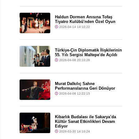
Haldun Dormen Anısına Tofaş
Tiyatro Kulübü'nden Özel Oyun
2026-04-14 14:10:22
Türkiye-Çin Diplomatik İlişkilerinin
55. Yılı Sergisi Maltepe'de Açıldı
2026-04-08 20:10:26
Murat Dalkılıç Sahne
Performanslarına Geri Dönüyor
2026-04-06 12:22:15
Kibarlık Budalası ile Sakarya’da
Kültür Sanat Etkinlikleri Devam
Ediyor
2026-03-30 14:10:24