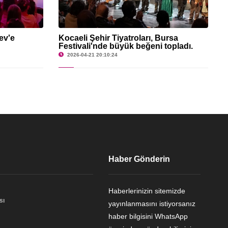
ev'e
Kocaeli Şehir Tiyatroları, Bursa
Festivali'nde büyük beğeni topladı.
2026-04-21 20:10:24
Haber Gönderin
Haberlerinizin sitemizde
sı
yayınlanmasını istiyorsanız
haber bilgisini WhatsApp