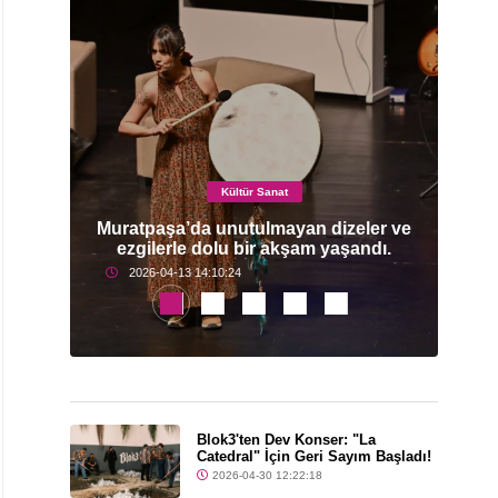
Kültür Sanat
mi
Muratpaşa’da unutulmayan dizeler ve
ezgilerle dolu bir akşam yaşandı.
2026-04-13 14:10:24
Blok3'ten Dev Konser: "La
Catedral" İçin Geri Sayım Başladı!
2026-04-30 12:22:18