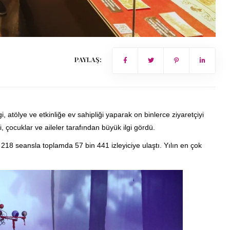
PAYLAŞ:
, atölye ve etkinliğe ev sahipliği yaparak on binlerce ziyaretçiyi
 çocuklar ve aileler tarafından büyük ilgi gördü.
218 seansla toplamda 57 bin 441 izleyiciye ulaştı. Yılın en çok