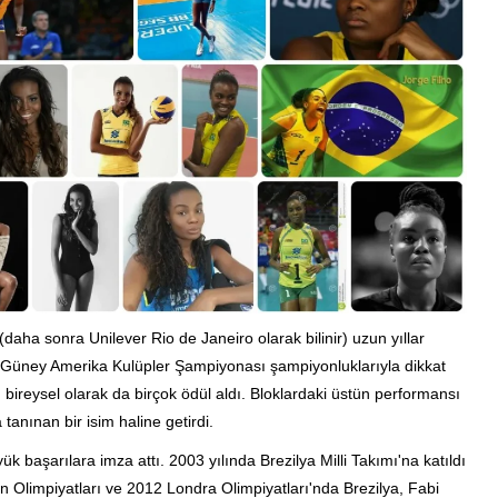
(daha sonra Unilever Rio de Janeiro olarak bilinir) uzun yıllar
ve Güney Amerika Kulüpler Şampiyonası şampiyonluklarıyla dikkat
e, bireysel olarak da birçok ödül aldı. Bloklardaki üstün performansı
nınan bir isim haline getirdi.
ük başarılara imza attı. 2003 yılında Brezilya Milli Takımı'na katıldı
in Olimpiyatları ve 2012 Londra Olimpiyatları'nda Brezilya, Fabi