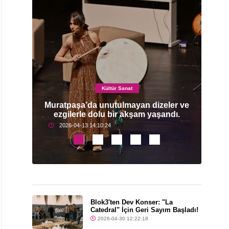
Kültür Sanat
mi
Muratpaşa’da unutulmayan dizeler ve
ezgilerle dolu bir akşam yaşandı.
2026-04-13 14:10:24
Blok3'ten Dev Konser: "La
Catedral" İçin Geri Sayım Başladı!
2026-04-30 12:22:18