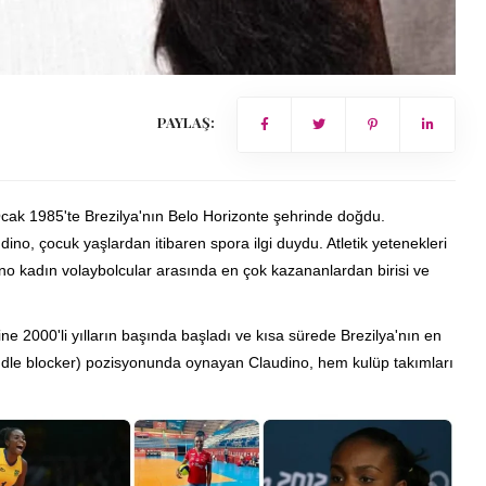
PAYLAŞ:
ak 1985'te Brezilya'nın Belo Horizonte şehrinde doğdu.
udino, çocuk yaşlardan itibaren spora ilgi duydu. Atletik yetenekleri
ino kadın volaybolcular arasında en çok kazananlardan birisi ve
ne 2000'li yılların başında başladı ve kısa sürede Brezilya'nın en
iddle blocker) pozisyonunda oynayan Claudino, hem kulüp takımları