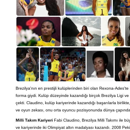
Brezilya'nın en prestijli kulüplerinden biri olan Rexona-Ades'te 
forma giydi. Kulüp düzeyinde kazandığı birçok Brezilya Ligi 
çekti. Claudino, kulüp kariyerinde kazandığı başarılarla birlikt
ve oyun zekası, onu orta oyuncu pozisyonunda dünya çapında ta
Milli Takım Kariyeri
Fabi Claudino, Brezilya Milli Takımı ile büy
ve kariyerinde iki Olimpiyat altın madalyası kazandı. 2008 Pek