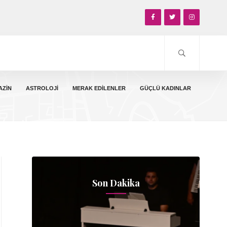
AZIN
ASTROLOJI
MERAK EDILENLER
GÜÇLÜ KADINLAR
Son Dakika