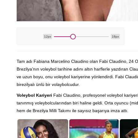
12px
18px
Tam adı Fabiana Marcelino Claudino olan Fabi Claudino, 24 Oc
Brezilya’nın voleybol tarihine adını altın harflerle yazdıran Cla
ve uzun boyu, onu voleybol kariyerine yönlendirdi. Fabi Claud
birezilyalı ünlü bir volaybolcudur.
Voleybol Kariyeri
Fabi Claudino, profesyonel voleybol kariyeri
tanınmış voleybolcularından biri haline geldi. Orta oyuncu (m
hem de Brezilya Milli Takımı ile sayısız başarıya imza attı.