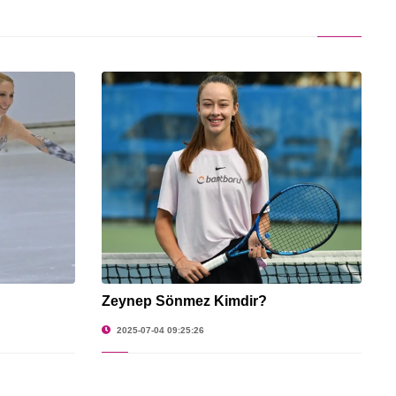
Zeynep Sönmez Kimdir?
2025-07-04 09:25:26