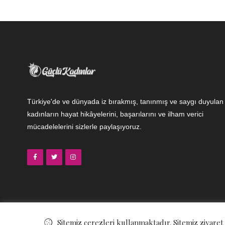
Türkiye'de ve dünyada iz bırakmış, tanınmış ve saygı duyulan
kadınların hayat hikâyelerini, başarılarını ve ilham verici
mücadelelerini sizlerle paylaşıyoruz.
Sitemiz çerezleri kullanmaktadır. Sitemiz ziyaret