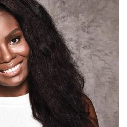
Kültür Sanat
Ramazan Kültür Sanat Takvi
Söyleşisiyle Devam Ediyor
2026-03-09 14:10:20