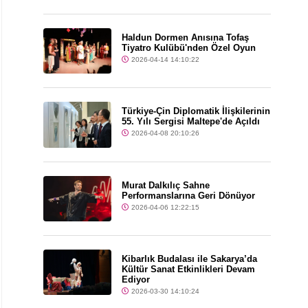
Haldun Dormen Anısına Tofaş
Tiyatro Kulübü'nden Özel Oyun
2026-04-14 14:10:22
Türkiye-Çin Diplomatik İlişkilerinin
55. Yılı Sergisi Maltepe'de Açıldı
2026-04-08 20:10:26
Murat Dalkılıç Sahne
Performanslarına Geri Dönüyor
2026-04-06 12:22:15
Kibarlık Budalası ile Sakarya’da
Kültür Sanat Etkinlikleri Devam
Ediyor
2026-03-30 14:10:24