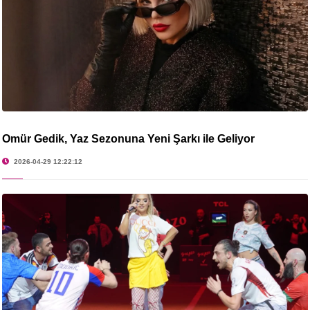
Ömür Gedik, Yaz Sezonuna Yeni Şarkı ile Geliyor
2026-04-29 12:22:12