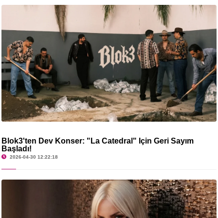
Blok3'ten Dev Konser: "La Catedral" İçin Geri Sayım
Başladı!
2026-04-30 12:22:18