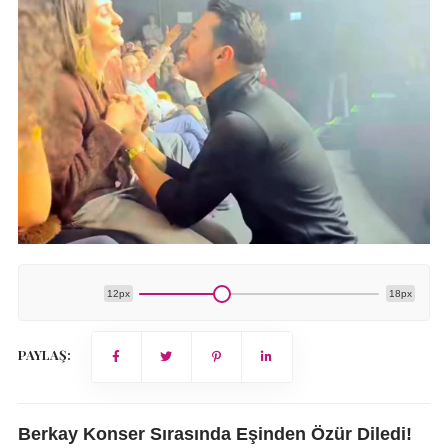
12px
18px
PAYLAŞ:
Berkay Konser Sırasında Eşinden Özür Diledi!