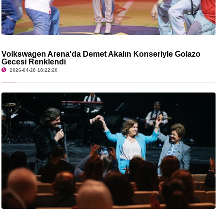
Volkswagen Arena'da Demet Akalın Konseriyle Golazo
Gecesi Renklendi
2026-04-28 18:22:20