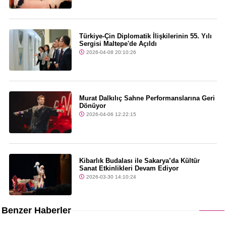
Türkiye-Çin Diplomatik İlişkilerinin 55. Yılı
Sergisi Maltepe'de Açıldı
2026-04-08 20:10:26
Murat Dalkılıç Sahne Performanslarına Geri
Dönüyor
2026-04-06 12:22:15
Kibarlık Budalası ile Sakarya’da Kültür
Sanat Etkinlikleri Devam Ediyor
2026-03-30 14:10:24
Benzer Haberler