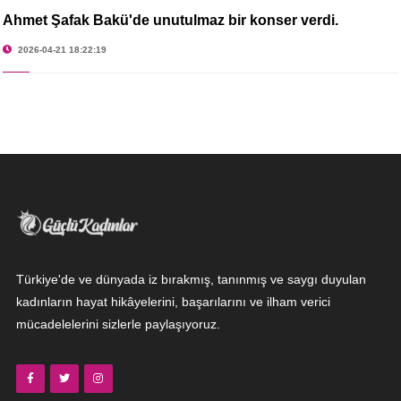
Ahmet Şafak Bakü'de unutulmaz bir konser verdi.
2026-04-21 18:22:19
Türkiye'de ve dünyada iz bırakmış, tanınmış ve saygı duyulan
kadınların hayat hikâyelerini, başarılarını ve ilham verici
mücadelelerini sizlerle paylaşıyoruz.