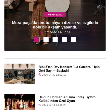
Kültür Sanat
Muratpaşa’da unutulmayan dizeler ve ezgilerle
dolu bir akşam yaşandı.
2026-04-13 14:10:24
Blok3'ten Dev Konser: "La Catedral" İçin
Geri Sayım Başladı!
2026-04-30 12:22:18
Haldun Dormen Anısına Tofaş Tiyatro
Kulübü'nden Özel Oyun
2026-04-14 14:10:22