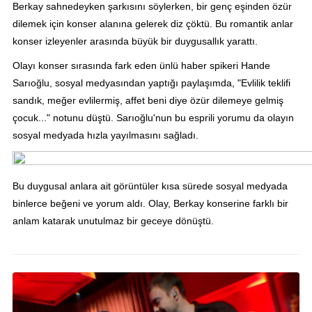
Berkay sahnedeyken şarkısını söylerken, bir genç eşinden özür
dilemek için konser alanına gelerek diz çöktü. Bu romantik anlar
konser izleyenler arasında büyük bir duygusallık yarattı.
Olayı konser sırasında fark eden ünlü haber spikeri Hande
Sarıoğlu, sosyal medyasından yaptığı paylaşımda, "Evlilik teklifi
sandık, meğer evlilermiş, affet beni diye özür dilemeye gelmiş
çocuk..." notunu düştü. Sarıoğlu'nun bu esprili yorumu da olayın
sosyal medyada hızla yayılmasını sağladı.
Bu duygusal anlara ait görüntüler kısa sürede sosyal medyada
binlerce beğeni ve yorum aldı. Olay, Berkay konserine farklı bir
anlam katarak unutulmaz bir geceye dönüştü.