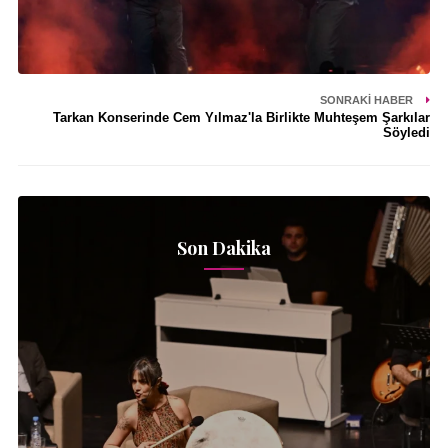
SONRAKI HABER
Tarkan Konserinde Cem Yılmaz'la Birlikte Muhteşem Şarkılar
Söyledi
Son Dakika