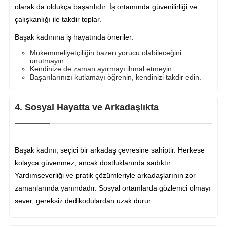
olarak da oldukça başarılıdır. İş ortamında güvenilirliği ve
çalışkanlığı ile takdir toplar.
Başak kadınına iş hayatında öneriler:
Mükemmeliyetçiliğin bazen yorucu olabileceğini
unutmayın.
Kendinize de zaman ayırmayı ihmal etmeyin.
Başarılarınızı kutlamayı öğrenin, kendinizi takdir edin.
4. Sosyal Hayatta ve Arkadaşlıkta
Başak kadını, seçici bir arkadaş çevresine sahiptir. Herkese
kolayca güvenmez, ancak dostluklarında sadıktır.
Yardımseverliği ve pratik çözümleriyle arkadaşlarının zor
zamanlarında yanındadır. Sosyal ortamlarda gözlemci olmayı
sever, gereksiz dedikodulardan uzak durur.