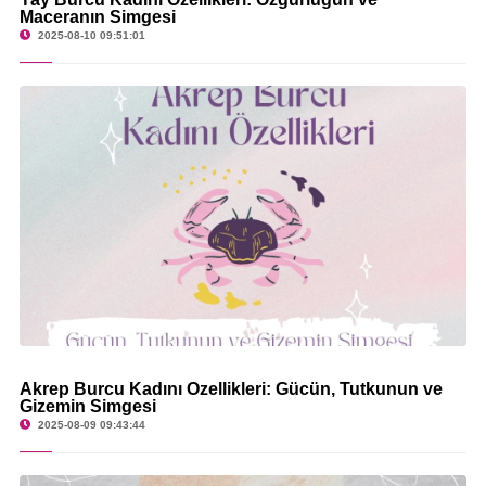
Maceranın Simgesi
2025-08-10 09:51:01
Akrep Burcu Kadını Özellikleri: Gücün, Tutkunun ve
Gizemin Simgesi
2025-08-09 09:43:44