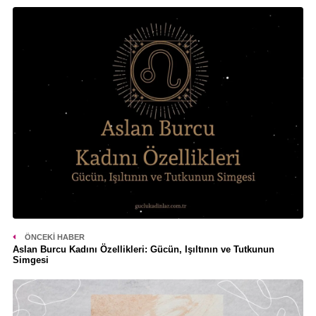
ÖNCEKI HABER
Aslan Burcu Kadını Özellikleri: Gücün, Işıltının ve Tutkunun
Simgesi