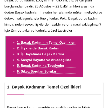
Başak burcu kadını, Zodyak’ın en dikkatli, titiz ve çalışkan
burçlarından biridir. 23 Ağustos – 22 Eylül tarihleri arasında
doğan Başak kadınları, hayatın her alanında mükemmeliyetçi ve
detaycı yaklaşımlarıyla öne çıkarlar. Peki, Başak burcu kadını
kimdir, neleri sever, ilişkilerde nasıldır ve ona nasıl yaklaşılmalı?
İşte tüm detaylar ve kadınlara özel tavsiyeler…
1. Başak Kadınının Temel Özellikleri
2. İlişkilerde Başak Kadını
3. İş Hayatında Başak Kadını
4. Sosyal Hayatta ve Arkadaşlıkta
5. Başak Kadınına Tavsiyeler
6. Sıkça Sorulan Sorular
1. Başak Kadınının Temel Özellikleri
Başak burcu kadını, mantığı ve analitik zekâsı ile bilinir.