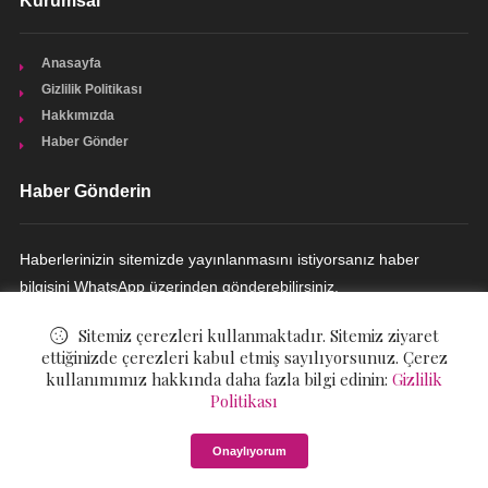
Kurumsal
Anasayfa
Gizlilik Politikası
Hakkımızda
Haber Gönder
Haber Gönderin
Haberlerinizin sitemizde yayınlanmasını istiyorsanız haber
bilgisini WhatsApp üzerinden gönderebilirsiniz.
HABER GÖNDERIN
Sitemiz çerezleri kullanmaktadır. Sitemiz ziyaret
ettiğinizde çerezleri kabul etmiş sayılıyorsunuz. Çerez
kullanımımız hakkında daha fazla bilgi edinin:
Gizlilik
Politikası
© ©
Güçlü Kadınlar
. All Rights Reserved.
Onaylıyorum
Gizlilik Politikası