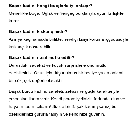
Başak kadını hangi burçlarla iyi anlaşır?
Genellikle Boğa, Oğlak ve Yengeç burçlarıyla uyumlu ilişkiler
kurar.
Başak kadını kıskanç mıdır?
Aşırıya kaçmamakla birlikte, sevdiği kişiyi koruma içgüdüsüyle
kıskançlık gösterebilir.
Başak kadını nasıl mutlu edilir?
Dürüstlük, sadakat ve küçük sürprizlerle onu mutlu
edebilirsiniz. Onun için düşünülmüş bir hediye ya da anlamlı
bir söz, çok değerli olacaktır.
Başak burcu kadını, zarafeti, zekâsı ve güçlü karakteriyle
çevresine ilham verir. Kendi potansiyelinizin farkında olun ve
hayatın tadını çıkarın! Siz de bir Başak kadınıysanız, bu
özelliklerinizi gururla taşıyın ve kendinize güvenin.