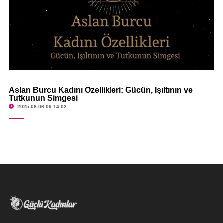
Aslan Burcu Kadını Özellikleri: Gücün, Işıltının ve
Tutkunun Simgesi
2025-08-06 09:14:02