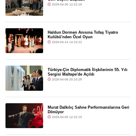
2026-04-30 12:22:18
Haldun Dormen Anısına Tofaş Tiyatro
Kulübü'nden Özel Oyun
2026-04-14 14:10:22
Türkiye-Çin Diplomatik İlişkilerinin 55. Yılı
Sergisi Maltepe'de Açıldı
2026-04-08 20:10:26
Murat Dalkılıç Sahne Performanslarına Geri
Dönüyor
2026-04-06 12:22:15