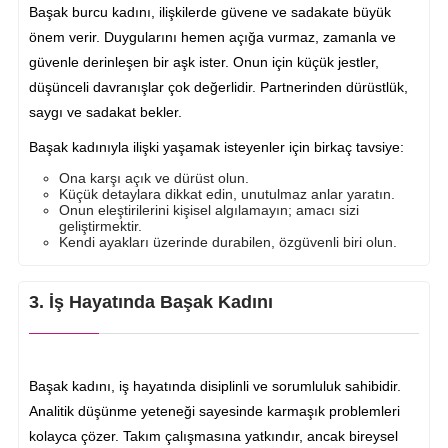
Başak burcu kadını, ilişkilerde güvene ve sadakate büyük
önem verir. Duygularını hemen açığa vurmaz, zamanla ve
güvenle derinleşen bir aşk ister. Onun için küçük jestler,
düşünceli davranışlar çok değerlidir. Partnerinden dürüstlük,
saygı ve sadakat bekler.
Başak kadınıyla ilişki yaşamak isteyenler için birkaç tavsiye:
Ona karşı açık ve dürüst olun.
Küçük detaylara dikkat edin, unutulmaz anlar yaratın.
Onun eleştirilerini kişisel algılamayın; amacı sizi
geliştirmektir.
Kendi ayakları üzerinde durabilen, özgüvenli biri olun.
3. İş Hayatında Başak Kadını
Başak kadını, iş hayatında disiplinli ve sorumluluk sahibidir.
Analitik düşünme yeteneği sayesinde karmaşık problemleri
kolayca çözer. Takım çalışmasına yatkındır, ancak bireysel