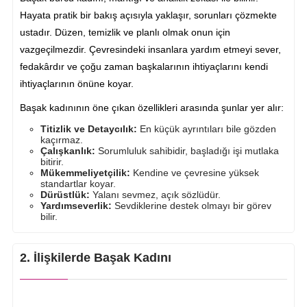
Hayata pratik bir bakış açısıyla yaklaşır, sorunları çözmekte
ustadır. Düzen, temizlik ve planlı olmak onun için
vazgeçilmezdir. Çevresindeki insanlara yardım etmeyi sever,
fedakârdır ve çoğu zaman başkalarının ihtiyaçlarını kendi
ihtiyaçlarının önüne koyar.
Başak kadınının öne çıkan özellikleri arasında şunlar yer alır:
Titizlik ve Detaycılık:
En küçük ayrıntıları bile gözden
kaçırmaz.
Çalışkanlık:
Sorumluluk sahibidir, başladığı işi mutlaka
bitirir.
Mükemmeliyetçilik:
Kendine ve çevresine yüksek
standartlar koyar.
Dürüstlük:
Yalanı sevmez, açık sözlüdür.
Yardımseverlik:
Sevdiklerine destek olmayı bir görev
bilir.
2. İlişkilerde Başak Kadını