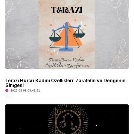
Terazi Burcu Kadını Özellikleri: Zarafetin ve Dengenin
Simgesi
2025-08-08 09:41:51