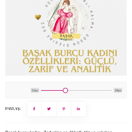
12px
18px
PAYLAŞ: