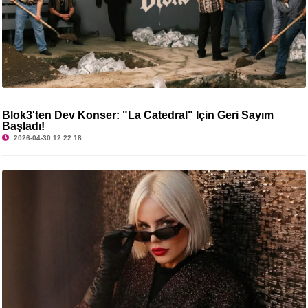
Blok3'ten Dev Konser: "La Catedral" İçin Geri Sayım
Başladı!
2026-04-30 12:22:18