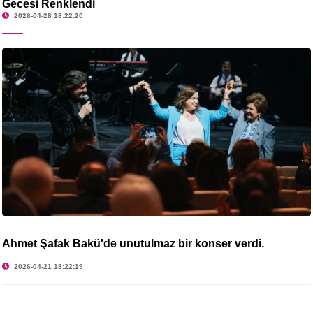
Gecesi Renklendi
2026-04-28 18:22:20
Ahmet Şafak Bakü'de unutulmaz bir konser verdi.
2026-04-21 18:22:19