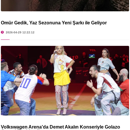
Ömür Gedik, Yaz Sezonuna Yeni Şarkı ile Geliyor
2026-04-29 12:22:12
Volkswagen Arena'da Demet Akalın Konseriyle Golazo