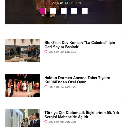
2026-04-13 14:10:24
Blok3'ten Dev Konser: "La Catedral" İçin
Geri Sayım Başladı!
2026-04-30 12:22:18
Haldun Dormen Anısına Tofaş Tiyatro
Kulübü'nden Özel Oyun
2026-04-14 14:10:22
Türkiye-Çin Diplomatik İlişkilerinin 55. Yılı
Sergisi Maltepe'de Açıldı
2026-04-08 20:10:26