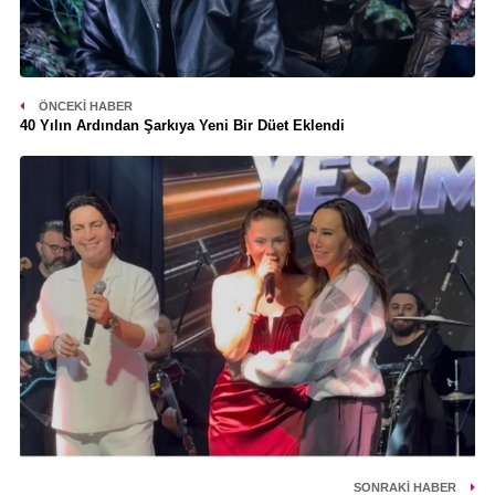
ÖNCEKI HABER
40 Yılın Ardından Şarkıya Yeni Bir Düet Eklendi
SONRAKI HABER