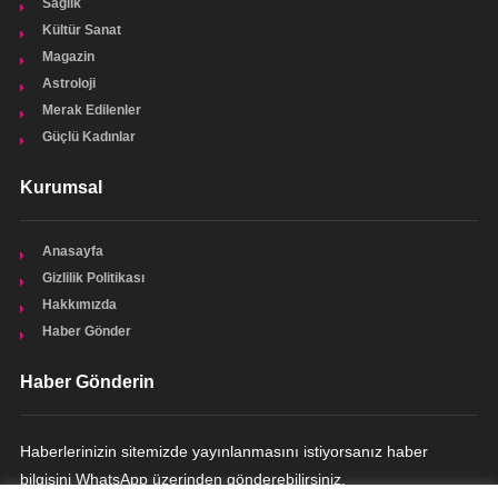
Sağlık
Kültür Sanat
Magazin
Astroloji
Merak Edilenler
Güçlü Kadınlar
Kurumsal
Anasayfa
Gizlilik Politikası
Hakkımızda
Haber Gönder
Haber Gönderin
Haberlerinizin sitemizde yayınlanmasını istiyorsanız haber
bilgisini WhatsApp üzerinden gönderebilirsiniz.