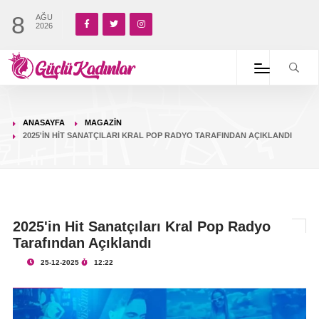
8
AĞU
2026
ANASAYFA
MAGAZIN
2025'IN HIT SANATÇILARI KRAL POP RADYO TARAFINDAN AÇIKLANDI
2025'in Hit Sanatçıları Kral Pop Radyo
Tarafından Açıklandı
25-12-2025
12:22